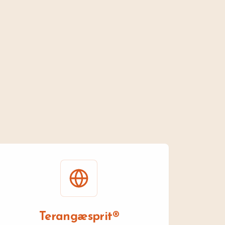
Terangæsprit®