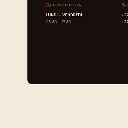
DISPONIBILITÉS
LUNDI – VENDREDI
+22
08:30 – 17:30
+22