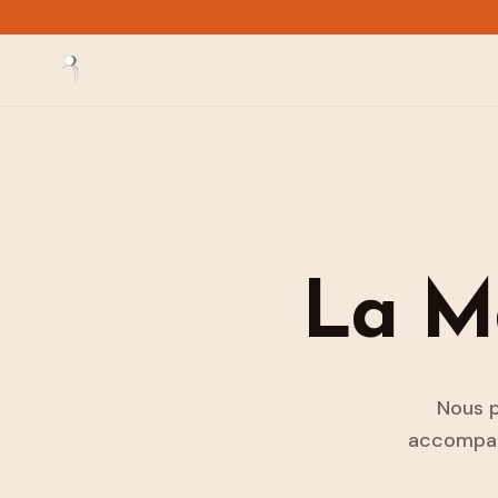
La Ma
Nous p
accompagn